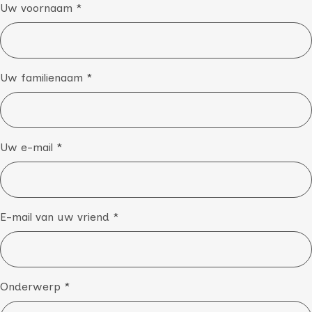
Uw voornaam *
Uw familienaam *
Uw e-mail *
E-mail van uw vriend *
Onderwerp *