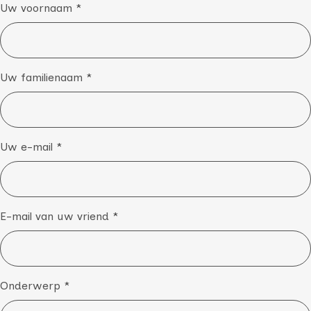
Uw voornaam *
Uw familienaam *
Uw e-mail *
E-mail van uw vriend *
Onderwerp *