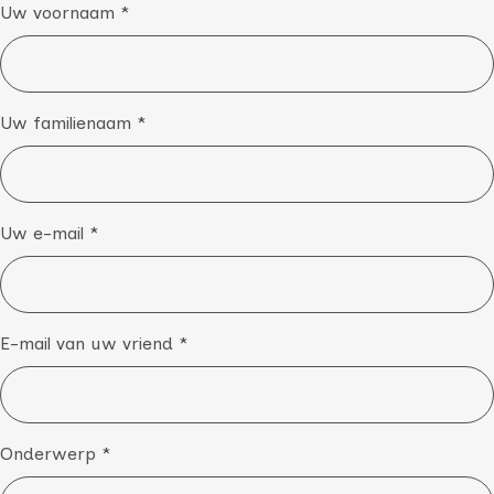
Uw voornaam *
Uw familienaam *
Uw e-mail *
E-mail van uw vriend *
Onderwerp *