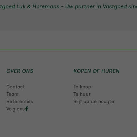
tgoed Luk & Horemans - Uw partner in Vastgoed sind
OVER ONS
KOPEN OF HUREN
Contact
Te koop
Team
Te huur
Referenties
Blijf op de hoogte
Volg ons