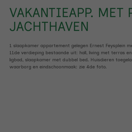
VAKANTIEAPP. MET 
JACHTHAVEN
1 slaapkamer appartement gelegen Ernest Feysplein me
11de verdieping bestaande uit: hall, living met terras 
ligbad, slaapkamer met dubbel bed. Huisdieren toegela
waarborg en eindschoonmaak: zie 4de foto.