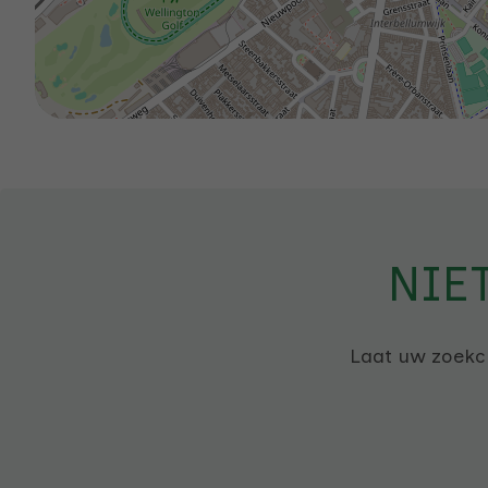
NIE
Laat uw zoekcr