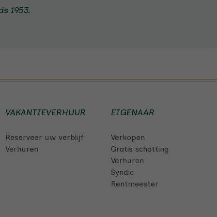
s 1953.
VAKANTIEVERHUUR
EIGENAAR
Reserveer uw verblijf
Verkopen
Verhuren
Gratis schatting
Verhuren
Syndic
Rentmeester