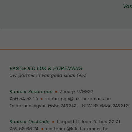
Vas
VASTGOED LUK & HOREMANS
Uw partner in Vastgoed sinds 1953
Kantoor Zeebrugge
Zeedijk 9/0002
050 54 52 16
zeebrugge@luk-horemans.be
Ondernemingsnr. 0886.249.210 - BTW BE 0886.249.210
Kantoor Oostende
Leopold II-laan 26 bus 00.01
059 50 08 24
oostende@luk-horemans.be