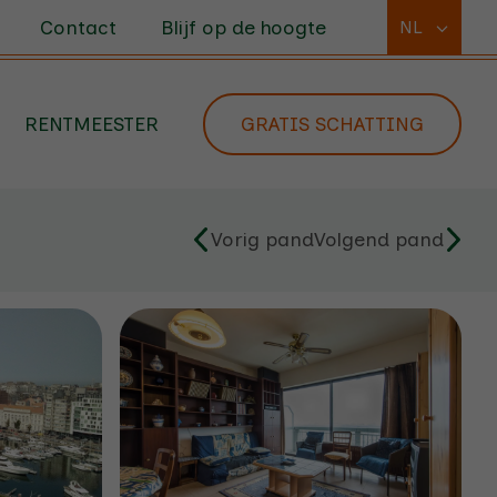
Contact
Blijf op de hoogte
NL
RENTMEESTER
GRATIS SCHATTING
Vorig pand
Volgend pand