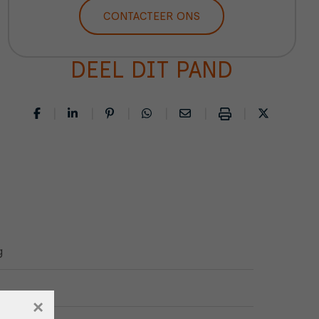
CONTACTEER ONS
DEEL DIT PAND
g
×