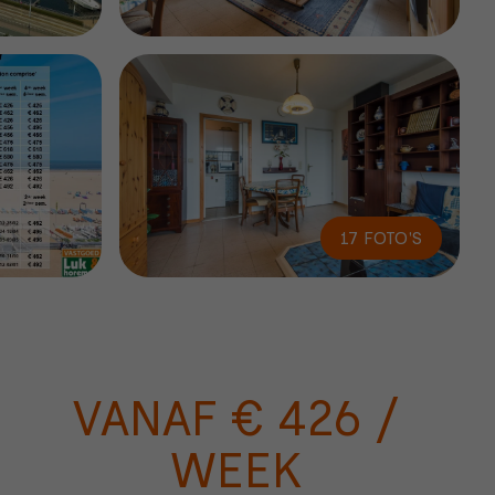
17 FOTO'S
VANAF € 426 /
WEEK