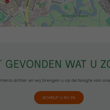
T GEVONDEN WAT U Z
iteria achter en wij brengen u op de hoogte van on
SCHRIJF U NU IN