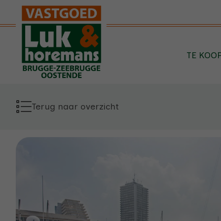
Menu overslaan en naar de inhoud gaan
TE KOO
Terug naar overzicht