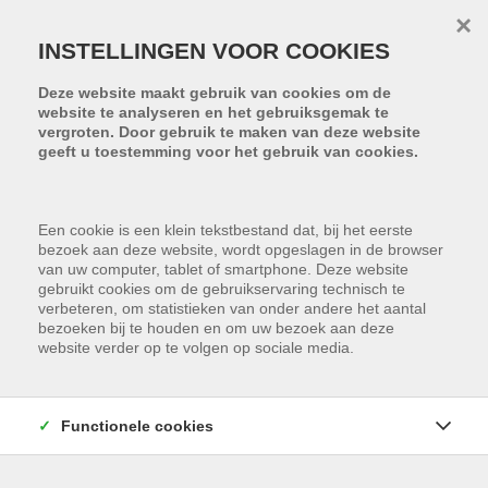
Menu overslaan en naar de inhoud gaan
×
INSTELLINGEN VOOR COOKIES
Deze website maakt gebruik van cookies om de
website te analyseren en het gebruiksgemak te
vergroten. Door gebruik te maken van deze website
geeft u toestemming voor het gebruik van cookies.
Een cookie is een klein tekstbestand dat, bij het eerste
bezoek aan deze website, wordt opgeslagen in de browser
van uw computer, tablet of smartphone. Deze website
gebruikt cookies om de gebruikservaring technisch te
verbeteren, om statistieken van onder andere het aantal
bezoeken bij te houden en om uw bezoek aan deze
website verder op te volgen op sociale media.
Functionele cookies