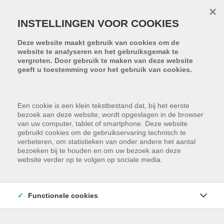
Menu overslaan en naar de inhoud gaan
×
INSTELLINGEN VOOR COOKIES
Deze website maakt gebruik van cookies om de
website te analyseren en het gebruiksgemak te
vergroten. Door gebruik te maken van deze website
geeft u toestemming voor het gebruik van cookies.
Een cookie is een klein tekstbestand dat, bij het eerste
bezoek aan deze website, wordt opgeslagen in de browser
van uw computer, tablet of smartphone. Deze website
gebruikt cookies om de gebruikservaring technisch te
verbeteren, om statistieken van onder andere het aantal
bezoeken bij te houden en om uw bezoek aan deze
website verder op te volgen op sociale media.
Functionele cookies