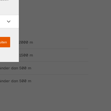
1500 m tot 2000 m
uiten
1000 m tot 1500 m
minder dan 500 m
minder dan 500 m