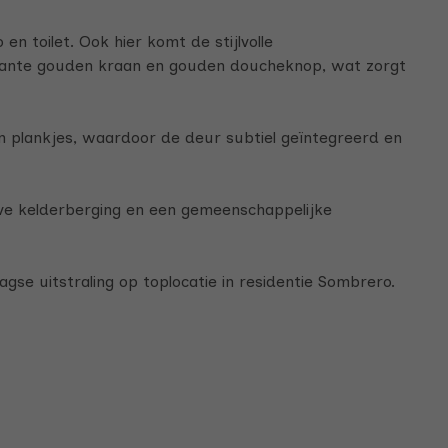
n toilet. Ook hier komt de stijlvolle
gante gouden kraan en gouden doucheknop, wat zorgt
 plankjes, waardoor de deur subtiel geïntegreerd en
ve kelderberging en een gemeenschappelijke
se uitstraling op toplocatie in residentie Sombrero.