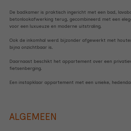
De badkamer is praktisch ingericht met een bad, lavabo e
betonlookafwerking terug, gecombineerd met een ele
voor een luxueuze en moderne uitstraling.
Ook de inkomhal werd bijzonder afgewerkt met houten
bijna onzichtbaar is.
Daarnaast beschikt het appartement over een privatie
fietsenberging.
Een instapklaar appartement met een unieke, hedendaag
ALGEMEEN