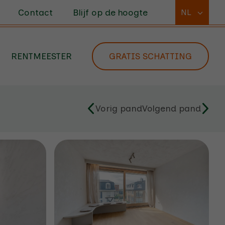
Contact
Blijf op de hoogte
NL
RENTMEESTER
GRATIS SCHATTING
Vorig pand
Volgend pand