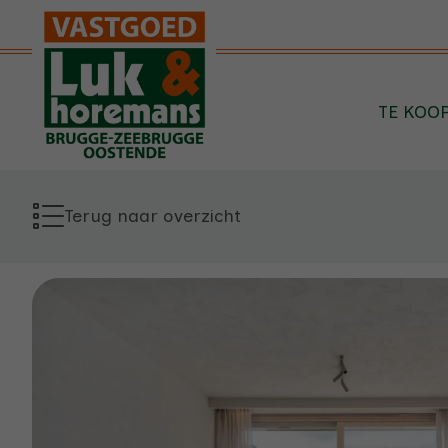
Menu overslaan en naar de inhoud gaan
TE KOO
Terug naar overzicht