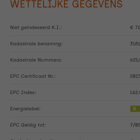
WETTELIJKE GEGEVENS
Niet geïndexeerd K.I.:
€ 7
Kadastrale benaming:
318
Kadastrale Nummers:
625
EPC Certificaat Nr.:
202
EPC Index:
142,
Energielabel:
B
EPC Geldig tot:
7/0