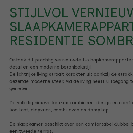
STIJLVOL VERNIEU
SLAAPKAMERAPPAR
RESIDENTIE SOMB
Ontdek dit prachtig vernieuwde 1-slaapkamerappartem
detail en een moderne betonlookstijl.
De lichtrijke living straalt karakter uit dankzij de strak
dezelfde moderne sfeer. Via de living heeft u toegang 
genieten.
De volledig nieuwe keuken combineert design en comfo
koelkast, diepvries, combi-oven en dampkap.
De slaapkamer beschikt over een comfortabel dubbel be
een tweede terras.