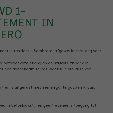
WD 1-
TEMENT IN
RERO
ent in residentie Sombrero, afgewerkt met oog voor
ke betonlookafwerking en de stijlvolle zitbank in
tot een aangenaam terras waar u in alle rust kan
rt en is uitgerust met een elegante gouden kraan,
d in betonlookstijl en geeft eveneens toegang tot