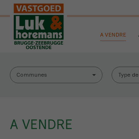
Passer le menu et aller au contenu
A VENDRE
Communes
Type de
A VENDRE