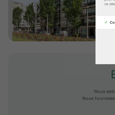
ce sit
Co
Nous est
Nous fournisso