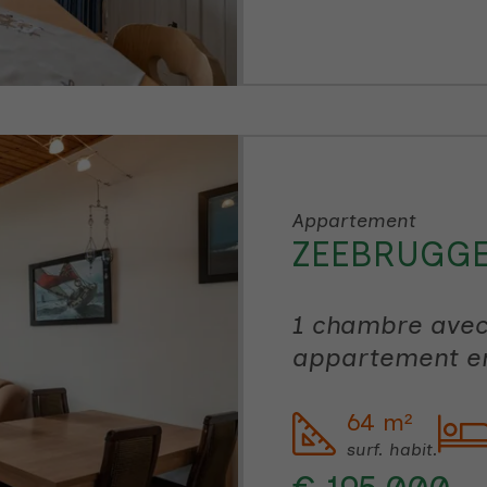
Appartement
ZEEBRUGG
1 chambre avec
appartement en
64 m²
surf. habit.