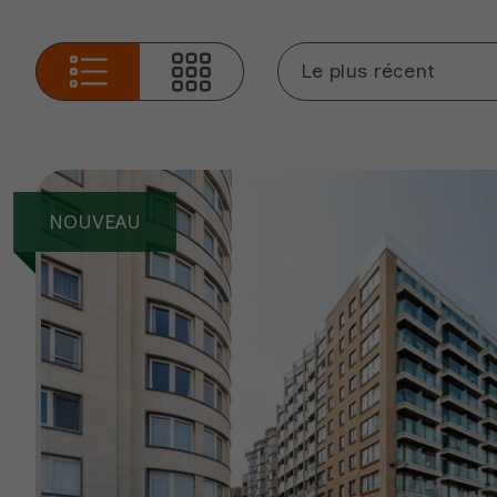
Le plus récent
NOUVEAU