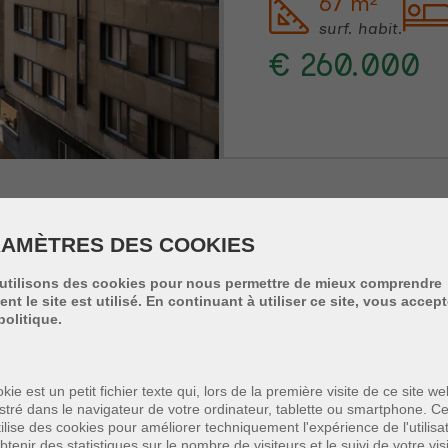
67 m²
surf. habit.
€ 260.000
AMÈTRES DES COOKIES
utilisons des cookies pour nous permettre de mieux comprendre
t le site est utilisé. En continuant à utiliser ce site, vous accep
Appartement
politique.
OOSTENDE
kie est un petit fichier texte qui, lors de la première visite de ce site we
stré dans le navigateur de votre ordinateur, tablette ou smartphone. Ce
APPARTEMENT 1
ilise des cookies pour améliorer techniquement l'expérience de l'utilisa
btenir des statistiques sur le nombre de visiteurs et le suivi de votre vis