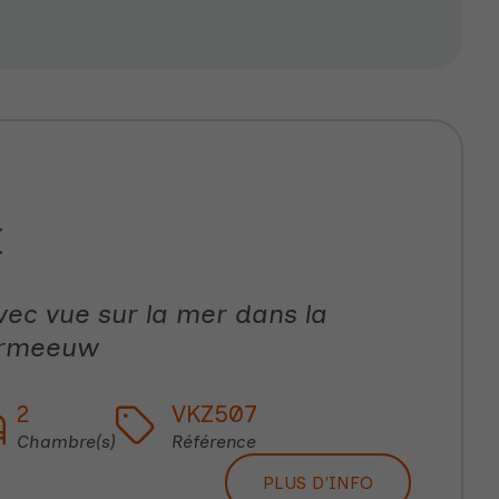
E
ec vue sur la mer dans la
ermeeuw
2
VKZ507
Chambre(s)
Référence
PLUS D'INFO