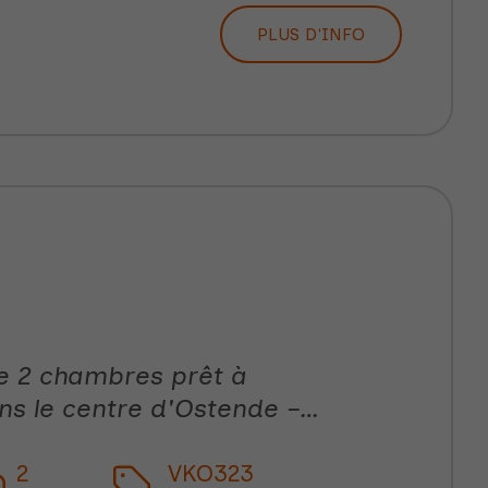
PLUS D'INFO
 2 chambres prêt à
 le centre d'Ostende –
ne
2
VKO323