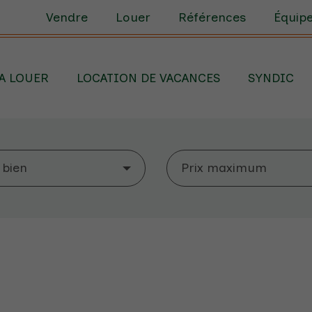
Vendre
Louer
Références
Équip
A LOUER
LOCATION DE VACANCES
SYNDIC
 bien
Prix maximum