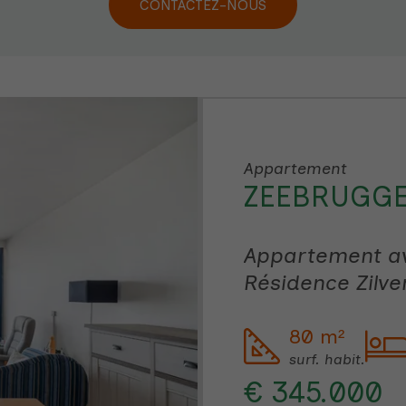
CONTACTEZ-NOUS
Appartement
ZEEBRUGG
Appartement av
Résidence Zilv
80 m²
surf. habit.
€ 345.000