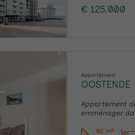
€ 125.000
Appartement
OOSTENDE
Appartement de
emménager dans
Résidence Céli
82 m²