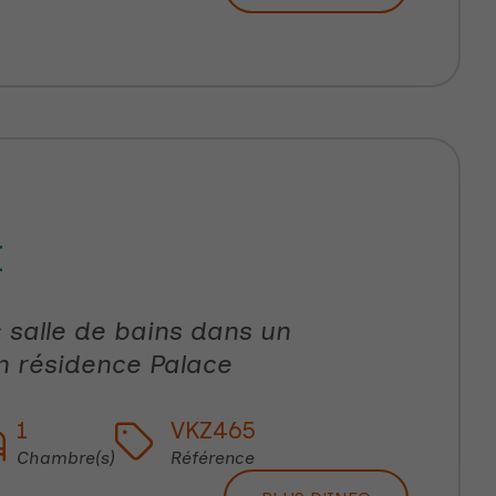
E
 salle de bains dans un
 résidence Palace
1
VKZ465
Chambre(s)
Référence