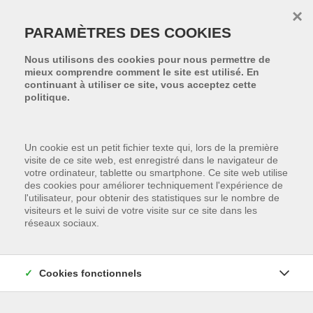
Passer le menu et aller au contenu
×
PARAMÈTRES DES COOKIES
Nous utilisons des cookies pour nous permettre de
mieux comprendre comment le site est utilisé. En
continuant à utiliser ce site, vous acceptez cette
politique.
Un cookie est un petit fichier texte qui, lors de la première
visite de ce site web, est enregistré dans le navigateur de
votre ordinateur, tablette ou smartphone. Ce site web utilise
des cookies pour améliorer techniquement l'expérience de
l'utilisateur, pour obtenir des statistiques sur le nombre de
visiteurs et le suivi de votre visite sur ce site dans les
réseaux sociaux.
Cookies fonctionnels