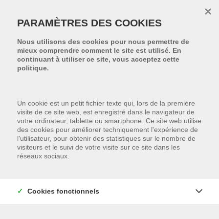
Passer le menu et aller au contenu
×
PARAMÈTRES DES COOKIES
Nous utilisons des cookies pour nous permettre de
mieux comprendre comment le site est utilisé. En
continuant à utiliser ce site, vous acceptez cette
politique.
Un cookie est un petit fichier texte qui, lors de la première
visite de ce site web, est enregistré dans le navigateur de
votre ordinateur, tablette ou smartphone. Ce site web utilise
des cookies pour améliorer techniquement l'expérience de
l'utilisateur, pour obtenir des statistiques sur le nombre de
visiteurs et le suivi de votre visite sur ce site dans les
réseaux sociaux.
Communes
Cookies fonctionnels
Min. chambres à coucher