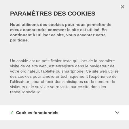
Passer le menu et aller au contenu
×
PARAMÈTRES DES COOKIES
Nous utilisons des cookies pour nous permettre de
mieux comprendre comment le site est utilisé. En
continuant à utiliser ce site, vous acceptez cette
politique.
Un cookie est un petit fichier texte qui, lors de la première
visite de ce site web, est enregistré dans le navigateur de
votre ordinateur, tablette ou smartphone. Ce site web utilise
des cookies pour améliorer techniquement l'expérience de
l'utilisateur, pour obtenir des statistiques sur le nombre de
visiteurs et le suivi de votre visite sur ce site dans les
réseaux sociaux.
Cookies fonctionnels