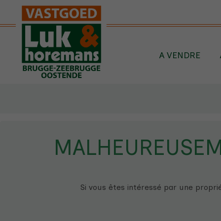
Passer le menu et aller au contenu
A VENDRE
MALHEUREUSEME
Si vous êtes intéressé par une proprié