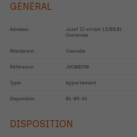
GÉNÉRAL
Adresse:
Jozef II-straat 13/03.01
Oostende
Résidence:
Cascade
Référence:
JVO00290
Type:
Appartement
Disponible:
01-09-26
DISPOSITION