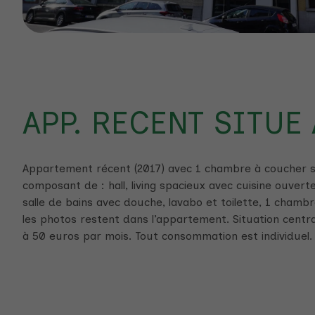
APP. RECENT SITUE
Appartement récent (2017) avec 1 chambre à coucher si
composant de : hall, living spacieux avec cuisine ouver
salle de bains avec douche, lavabo et toilette, 1 cham
les photos restent dans l’appartement. Situation centr
à 50 euros par mois. Tout consommation est individuel.