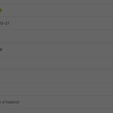
03-27
00
 d'habitat