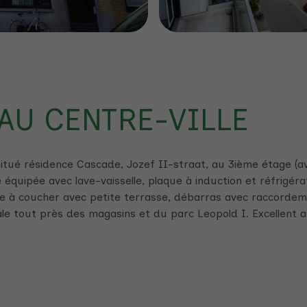
 AU CENTRE-VILLE
tué résidence Cascade, Jozef II-straat, au 3ième étage (a
te équipée avec lave-vaisselle, plaque à induction et réfrigé
bre à coucher avec petite terrasse, débarras avec raccordem
ale tout près des magasins et du parc Leopold I. Excellent 