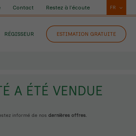
e
Contact
Restez à l'écoute
FR
RÉGISSEUR
ESTIMATION GRATUITE
É A ÉTÉ VENDUE
estez informé
de nos
dernières offres
.