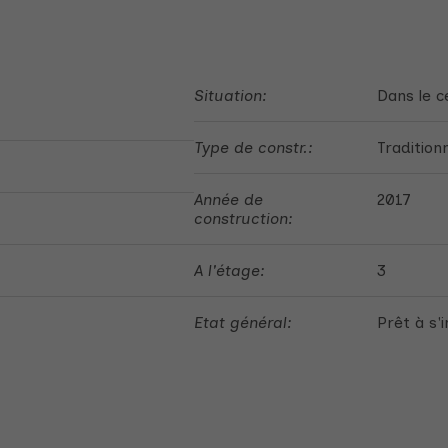
Situation:
Dans le c
Type de constr.:
Traditionn
Année de
2017
construction:
A l'étage:
3
Etat général:
Prêt à s'i