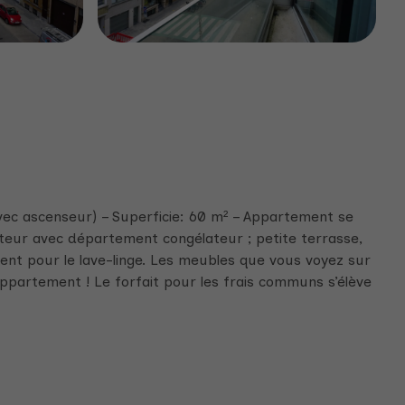
vec ascenseur) – Superficie: 60 m² – Appartement se
rateur avec département congélateur ; petite terrasse,
ent pour le lave-linge. Les meubles que vous voyez sur
appartement ! Le forfait pour les frais communs s’élève