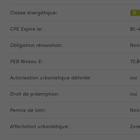
Classe énergétique:
B
CPE Expire le:
01-
Obligation rénovation:
Non
PEB Niveau E:
72,
Autorisation urbanistique délivrée:
oui
Droit de préemption:
oui
Permis de lotir:
Non
Affectation urbanistique:
Zone