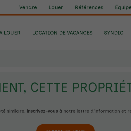
Vendre
Louer
Références
Équip
A LOUER
LOCATION DE VACANCES
SYNDIC
NT, CETTE PROPRIÉT
té similaire,
inscrivez-vous
à notre lettre d'information et
r