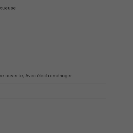
luxueuse
ine ouverte, Avec électroménager