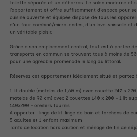
toilette séparée et un débarras. Le salon moderne et s
l’appartement et offre suffisamment d’espace pour se
cuisine ouverte et équipée dispose de tous les apparei
d’un four combiné/micro-ondes, d’un lave-vaisselle et d
un véritable plaisir.
Grâce à son emplacement central, tout est à portée d
transports en commun se trouvent tous à moins de 500
pour une agréable promenade le long du littoral.
Réservez cet appartement idéalement situé et partez 
1 lit double (matelas de 1,60 m) avec couette 240 x 220 
matelas de 90 cm) avec 2 couettes 140 x 200 – 1 lit su
140x200 – oreillers fournis
À apporter : linge de lit, linge de bain et torchons de cu
5 adultes et 1 enfant maximum
Tarifs de location hors caution et ménage de fin de séjo