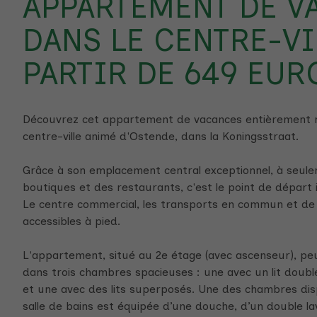
APPARTEMENT DE V
DANS LE CENTRE-VI
PARTIR DE 649 EUR
Découvrez cet appartement de vacances entièrement r
centre-ville animé d'Ostende, dans la Koningsstraat.
Grâce à son emplacement central exceptionnel, à seul
boutiques et des restaurants, c'est le point de départ
Le centre commercial, les transports en commun et de 
accessibles à pied.
L'appartement, situé au 2e étage (avec ascenseur), peut
dans trois chambres spacieuses : une avec un lit double 
et une avec des lits superposés. Une des chambres dis
salle de bains est équipée d’une douche, d’un double l