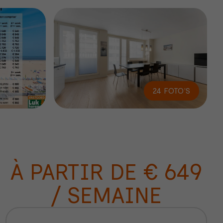
24 FOTO'S
À PARTIR DE € 649
/ SEMAINE