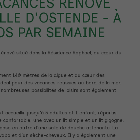
ACANCES RENOVE
LLE D'OSTENDE - À
OS PAR SEMAINE
énové situé dans la Résidence Raphaël, au cœur du
ement 140 mètres de la digue et au cœur des
 idéal pour des vacances réussies au bord de la mer.
nombreuses possibilités de loisirs sont également
 accueillir jusqu'à 5 adultes et 1 enfant, répartis
confortable, une avec un lit simple et un lit gigogne,
pose en outre d’une salle de douche attenante. La
avabo et d’un sèche-cheveux. Il y a également une