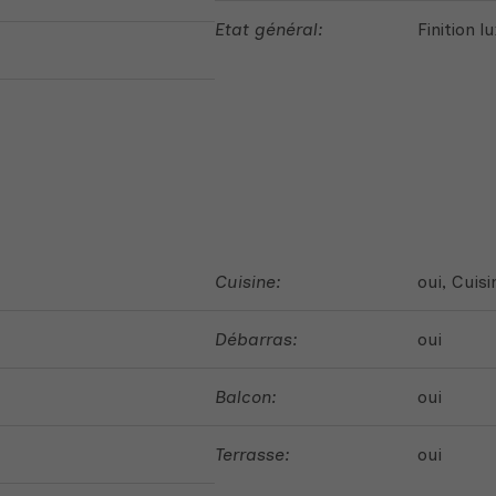
Etat général:
Finition 
Cuisine:
oui
, Cuis
Débarras:
oui
Balcon:
oui
Terrasse:
oui