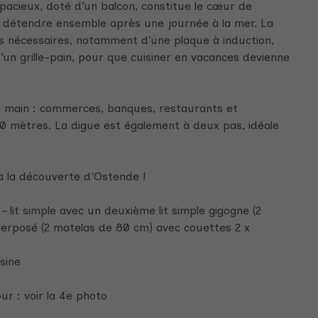
pacieux, doté d’un balcon, constitue le cœur de
 détendre ensemble après une journée à la mer. La
ls nécessaires, notamment d’une plaque à induction,
’un grille-pain, pour que cuisiner en vacances devienne
e main : commerces, banques, restaurants et
 mètres. La digue est également à deux pas, idéale
à la découverte d'Ostende !
– lit simple avec un deuxième lit simple gigogne (2
perposé (2 matelas de 80 cm) avec couettes 2 x
isine
ur : voir la 4e photo