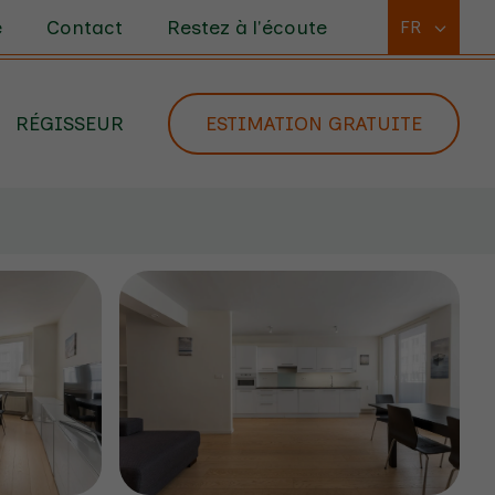
e
Contact
Restez à l'écoute
FR
RÉGISSEUR
ESTIMATION GRATUITE