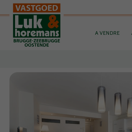
Passer le menu et aller au contenu
A VENDRE