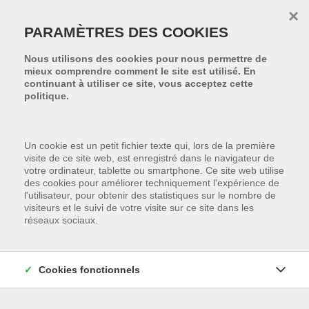
Passer le menu et aller au contenu
×
PARAMÈTRES DES COOKIES
Nous utilisons des cookies pour nous permettre de
mieux comprendre comment le site est utilisé. En
continuant à utiliser ce site, vous acceptez cette
politique.
Un cookie est un petit fichier texte qui, lors de la première
visite de ce site web, est enregistré dans le navigateur de
votre ordinateur, tablette ou smartphone. Ce site web utilise
des cookies pour améliorer techniquement l'expérience de
l'utilisateur, pour obtenir des statistiques sur le nombre de
visiteurs et le suivi de votre visite sur ce site dans les
réseaux sociaux.
Cookies fonctionnels