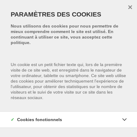
Passer le menu et aller au contenu
×
PARAMÈTRES DES COOKIES
Nous utilisons des cookies pour nous permettre de
mieux comprendre comment le site est utilisé. En
continuant à utiliser ce site, vous acceptez cette
politique.
Un cookie est un petit fichier texte qui, lors de la première
visite de ce site web, est enregistré dans le navigateur de
votre ordinateur, tablette ou smartphone. Ce site web utilise
des cookies pour améliorer techniquement l'expérience de
l'utilisateur, pour obtenir des statistiques sur le nombre de
visiteurs et le suivi de votre visite sur ce site dans les
réseaux sociaux.
Cookies fonctionnels