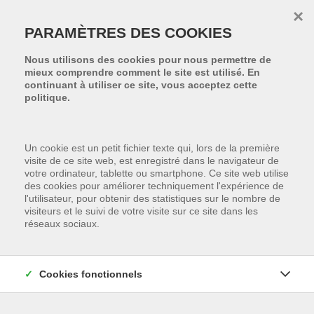
Passer le menu et aller au contenu
×
PARAMÈTRES DES COOKIES
Nous utilisons des cookies pour nous permettre de
mieux comprendre comment le site est utilisé. En
continuant à utiliser ce site, vous acceptez cette
politique.
Un cookie est un petit fichier texte qui, lors de la première
visite de ce site web, est enregistré dans le navigateur de
votre ordinateur, tablette ou smartphone. Ce site web utilise
des cookies pour améliorer techniquement l'expérience de
l'utilisateur, pour obtenir des statistiques sur le nombre de
visiteurs et le suivi de votre visite sur ce site dans les
réseaux sociaux.
Cookies fonctionnels