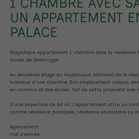
1 CHAMBRE AVEC SA
UN APPARTEMENT E
PALACE
Magnifique appartement 1 chambre dans la résidence Pa
dunes de Zeebrugge
Au deuxième étage du majestueux bâtiment de la résid
lumineux d'une chambre. Son emplacement unique, dire
en commun et des dunes, fait de cette propriété une v
D'une superficie de 64 m², l'appartement offre un con
comme résidence principale, résidence secondaire ou i
Agencement :
Hall d'entrée