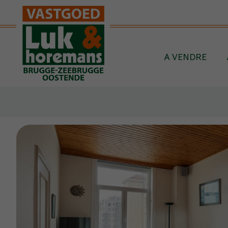
Passer le menu et aller au contenu
A VENDRE