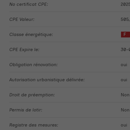
No certificat CPE:
202
CPE Valeur:
505
Classe énergétique:
F
CPE Expire le:
30-
Obligation rénovation:
oui
Autorisation urbanistique délivrée:
oui
Droit de préemption:
Non
Permis de lotir:
Non
Registre des mesures:
oui