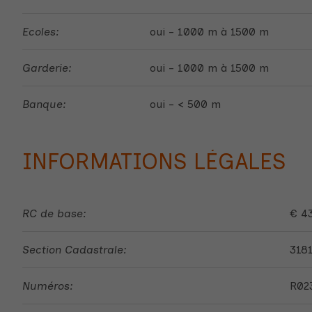
Ecoles:
oui - 1000 m à 1500 m
Garderie:
oui - 1000 m à 1500 m
Banque:
oui - < 500 m
INFORMATIONS LÉGALES
RC de base:
€ 4
Section Cadastrale:
318
Numéros:
R02