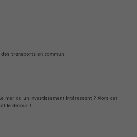
 et des transports en commun
e mer ou un investissement intéressant ? Alors cet
t le détour !