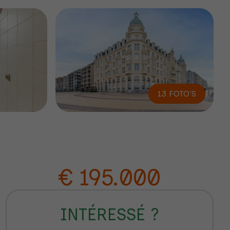
13 FOTO'S
€ 195.000
INTÉRESSÉ ?