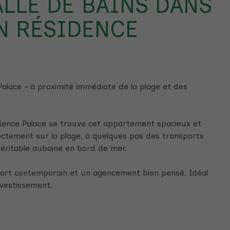
LLE DE BAINS DANS
N RÉSIDENCE
lace – à proximité immédiate de la plage et des
ence Palace se trouve cet appartement spacieux et
ctement sur la plage, à quelques pas des transports
éritable aubaine en bord de mer.
fort contemporain et un agencement bien pensé. Idéal
nvestissement.