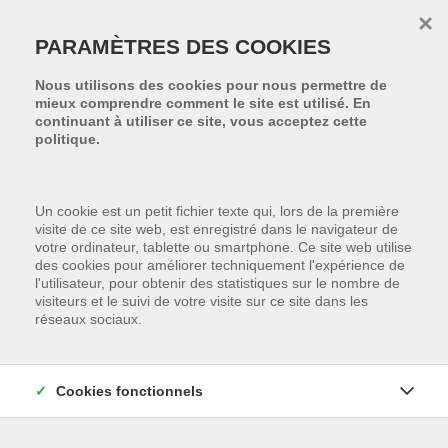
Passer le menu et aller au contenu
×
PARAMÈTRES DES COOKIES
Nous utilisons des cookies pour nous permettre de
mieux comprendre comment le site est utilisé. En
continuant à utiliser ce site, vous acceptez cette
politique.
Un cookie est un petit fichier texte qui, lors de la première
visite de ce site web, est enregistré dans le navigateur de
votre ordinateur, tablette ou smartphone. Ce site web utilise
des cookies pour améliorer techniquement l'expérience de
l'utilisateur, pour obtenir des statistiques sur le nombre de
visiteurs et le suivi de votre visite sur ce site dans les
réseaux sociaux.
MALHEUREUSEMENT,
Cookies fonctionnels
CETTE PROPRIÉTÉ A ÉTÉ