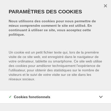
Passer le menu et aller au contenu
×
PARAMÈTRES DES COOKIES
Nous utilisons des cookies pour nous permettre de
mieux comprendre comment le site est utilisé. En
continuant à utiliser ce site, vous acceptez cette
politique.
Un cookie est un petit fichier texte qui, lors de la première
visite de ce site web, est enregistré dans le navigateur de
votre ordinateur, tablette ou smartphone. Ce site web utilise
des cookies pour améliorer techniquement l'expérience de
l'utilisateur, pour obtenir des statistiques sur le nombre de
visiteurs et le suivi de votre visite sur ce site dans les
réseaux sociaux.
Cookies fonctionnels