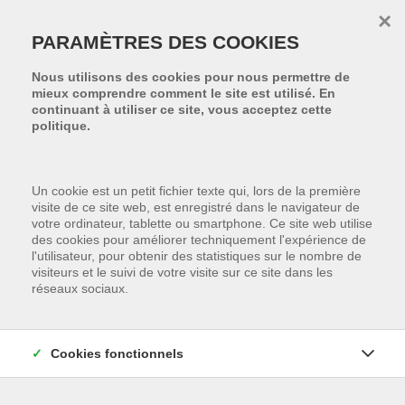
Passer le menu et aller au contenu
×
PARAMÈTRES DES COOKIES
Nous utilisons des cookies pour nous permettre de
mieux comprendre comment le site est utilisé. En
continuant à utiliser ce site, vous acceptez cette
politique.
Un cookie est un petit fichier texte qui, lors de la première
visite de ce site web, est enregistré dans le navigateur de
votre ordinateur, tablette ou smartphone. Ce site web utilise
des cookies pour améliorer techniquement l'expérience de
l'utilisateur, pour obtenir des statistiques sur le nombre de
visiteurs et le suivi de votre visite sur ce site dans les
réseaux sociaux.
Cookies fonctionnels