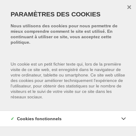
Passer le menu et aller au contenu
×
PARAMÈTRES DES COOKIES
Nous utilisons des cookies pour nous permettre de
mieux comprendre comment le site est utilisé. En
continuant à utiliser ce site, vous acceptez cette
politique.
Un cookie est un petit fichier texte qui, lors de la première
visite de ce site web, est enregistré dans le navigateur de
votre ordinateur, tablette ou smartphone. Ce site web utilise
des cookies pour améliorer techniquement l'expérience de
l'utilisateur, pour obtenir des statistiques sur le nombre de
visiteurs et le suivi de votre visite sur ce site dans les
réseaux sociaux.
Cookies fonctionnels