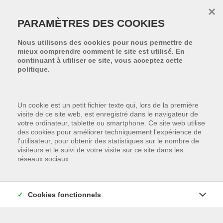
Passer le menu et aller au contenu
×
PARAMÈTRES DES COOKIES
Nous utilisons des cookies pour nous permettre de
mieux comprendre comment le site est utilisé. En
continuant à utiliser ce site, vous acceptez cette
politique.
Un cookie est un petit fichier texte qui, lors de la première
visite de ce site web, est enregistré dans le navigateur de
votre ordinateur, tablette ou smartphone. Ce site web utilise
des cookies pour améliorer techniquement l'expérience de
l'utilisateur, pour obtenir des statistiques sur le nombre de
visiteurs et le suivi de votre visite sur ce site dans les
réseaux sociaux.
MALHEUREUSEMENT,
Cookies fonctionnels
CETTE PROPRIÉTÉ A ÉTÉ