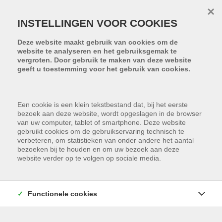
Menu overslaan en naar de inhoud gaan
×
INSTELLINGEN VOOR COOKIES
Deze website maakt gebruik van cookies om de
website te analyseren en het gebruiksgemak te
vergroten. Door gebruik te maken van deze website
geeft u toestemming voor het gebruik van cookies.
Een cookie is een klein tekstbestand dat, bij het eerste
bezoek aan deze website, wordt opgeslagen in de browser
van uw computer, tablet of smartphone. Deze website
gebruikt cookies om de gebruikservaring technisch te
verbeteren, om statistieken van onder andere het aantal
bezoeken bij te houden en om uw bezoek aan deze
website verder op te volgen op sociale media.
Functionele cookies