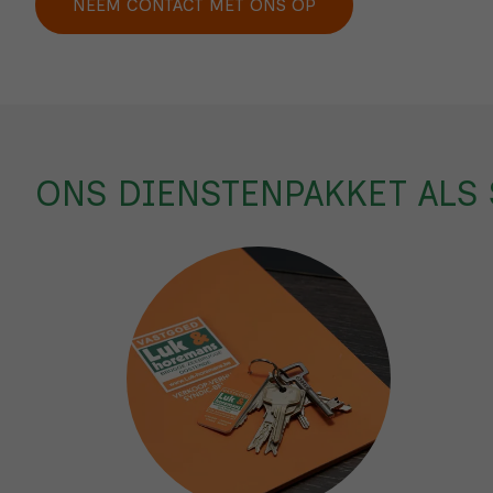
NEEM CONTACT MET ONS OP
ONS DIENSTENPAKKET ALS