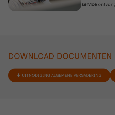
service
ontvang
DOWNLOAD DOCUMENTEN
UITNODIGING ALGEMENE VERGADERING