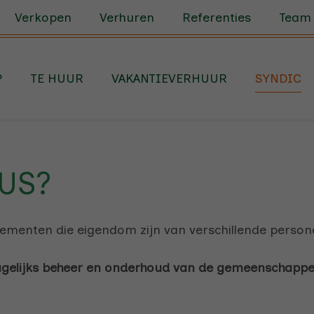
Verkopen
Verhuren
Referenties
Team
P
TE HUUR
VAKANTIEVERHUUR
SYNDIC
US?
menten die eigendom zijn van verschillende persone
gelijks beheer en onderhoud van de gemeenschappe