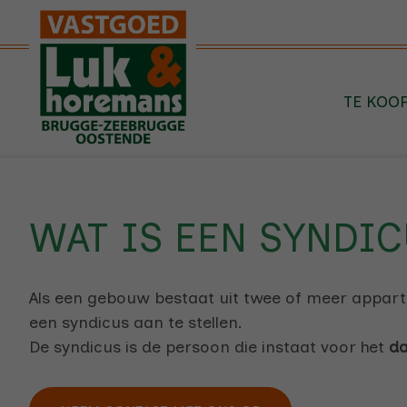
Menu overslaan en naar de inhoud gaan
TE KOO
WAT IS EEN SYNDIC
Als een gebouw bestaat uit twee of meer apparte
een syndicus aan te stellen.
De syndicus is de persoon die instaat voor het
da