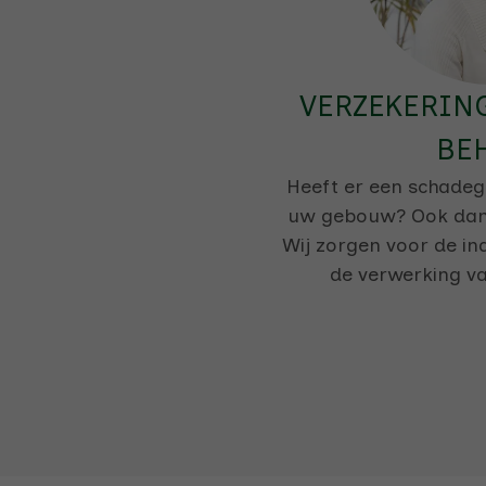
VERZEKERIN
BE
Heeft er een schadeg
uw gebouw? Ook dan k
Wij zorgen voor de in
de verwerking v