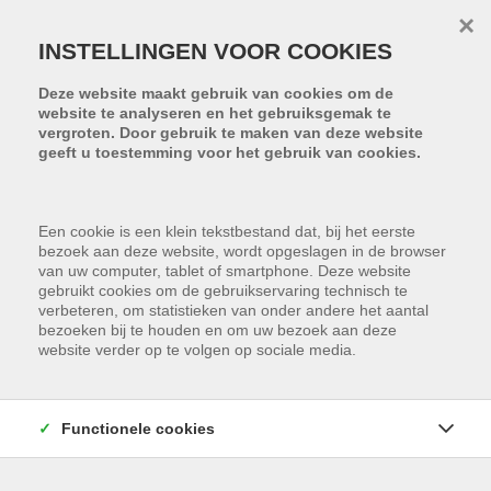
Menu overslaan en naar de inhoud gaan
×
INSTELLINGEN VOOR COOKIES
Deze website maakt gebruik van cookies om de
website te analyseren en het gebruiksgemak te
vergroten. Door gebruik te maken van deze website
geeft u toestemming voor het gebruik van cookies.
Een cookie is een klein tekstbestand dat, bij het eerste
bezoek aan deze website, wordt opgeslagen in de browser
van uw computer, tablet of smartphone. Deze website
gebruikt cookies om de gebruikservaring technisch te
verbeteren, om statistieken van onder andere het aantal
bezoeken bij te houden en om uw bezoek aan deze
website verder op te volgen op sociale media.
WAT IS EEN
RENTMEESTER?
Functionele cookies