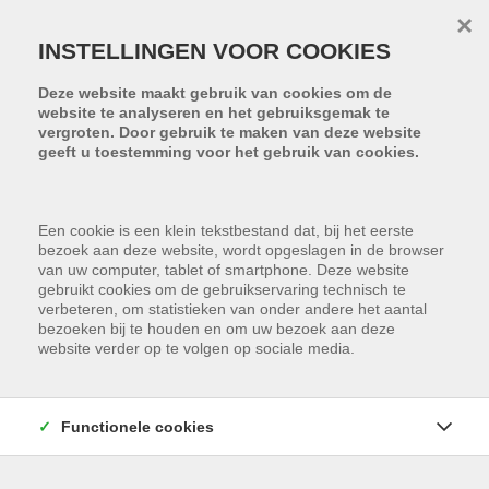
Menu overslaan en naar de inhoud gaan
×
INSTELLINGEN VOOR COOKIES
Deze website maakt gebruik van cookies om de
website te analyseren en het gebruiksgemak te
vergroten. Door gebruik te maken van deze website
geeft u toestemming voor het gebruik van cookies.
Een cookie is een klein tekstbestand dat, bij het eerste
bezoek aan deze website, wordt opgeslagen in de browser
van uw computer, tablet of smartphone. Deze website
gebruikt cookies om de gebruikservaring technisch te
verbeteren, om statistieken van onder andere het aantal
bezoeken bij te houden en om uw bezoek aan deze
website verder op te volgen op sociale media.
Gemeente
Functionele cookies
Min. aantal slaapkamers