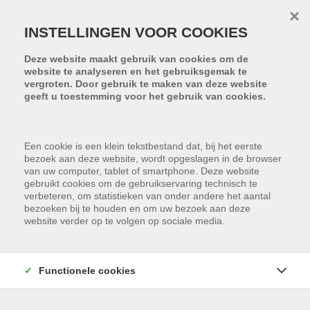
Menu overslaan en naar de inhoud gaan
×
INSTELLINGEN VOOR COOKIES
Deze website maakt gebruik van cookies om de
website te analyseren en het gebruiksgemak te
vergroten. Door gebruik te maken van deze website
geeft u toestemming voor het gebruik van cookies.
Een cookie is een klein tekstbestand dat, bij het eerste
bezoek aan deze website, wordt opgeslagen in de browser
van uw computer, tablet of smartphone. Deze website
gebruikt cookies om de gebruikservaring technisch te
verbeteren, om statistieken van onder andere het aantal
bezoeken bij te houden en om uw bezoek aan deze
website verder op te volgen op sociale media.
REFERENTIES
Functionele cookies
Meest recente