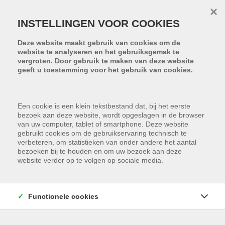
Menu overslaan en naar de inhoud gaan
×
INSTELLINGEN VOOR COOKIES
Deze website maakt gebruik van cookies om de
website te analyseren en het gebruiksgemak te
vergroten. Door gebruik te maken van deze website
geeft u toestemming voor het gebruik van cookies.
Een cookie is een klein tekstbestand dat, bij het eerste
bezoek aan deze website, wordt opgeslagen in de browser
van uw computer, tablet of smartphone. Deze website
gebruikt cookies om de gebruikservaring technisch te
verbeteren, om statistieken van onder andere het aantal
bezoeken bij te houden en om uw bezoek aan deze
website verder op te volgen op sociale media.
Functionele cookies