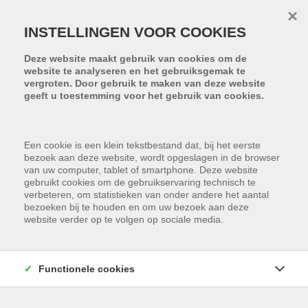
Menu overslaan en naar de inhoud gaan
×
INSTELLINGEN VOOR COOKIES
Deze website maakt gebruik van cookies om de
website te analyseren en het gebruiksgemak te
vergroten. Door gebruik te maken van deze website
geeft u toestemming voor het gebruik van cookies.
Een cookie is een klein tekstbestand dat, bij het eerste
bezoek aan deze website, wordt opgeslagen in de browser
van uw computer, tablet of smartphone. Deze website
gebruikt cookies om de gebruikservaring technisch te
verbeteren, om statistieken van onder andere het aantal
bezoeken bij te houden en om uw bezoek aan deze
website verder op te volgen op sociale media.
Functionele cookies