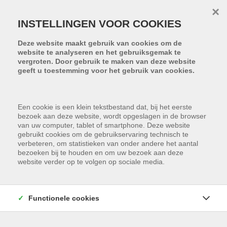
Menu overslaan en naar de inhoud gaan
×
INSTELLINGEN VOOR COOKIES
Deze website maakt gebruik van cookies om de
website te analyseren en het gebruiksgemak te
vergroten. Door gebruik te maken van deze website
geeft u toestemming voor het gebruik van cookies.
Een cookie is een klein tekstbestand dat, bij het eerste
bezoek aan deze website, wordt opgeslagen in de browser
van uw computer, tablet of smartphone. Deze website
gebruikt cookies om de gebruikservaring technisch te
verbeteren, om statistieken van onder andere het aantal
bezoeken bij te houden en om uw bezoek aan deze
website verder op te volgen op sociale media.
Functionele cookies