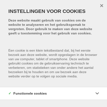
Menu overslaan en naar de inhoud gaan
×
INSTELLINGEN VOOR COOKIES
Deze website maakt gebruik van cookies om de
website te analyseren en het gebruiksgemak te
vergroten. Door gebruik te maken van deze website
geeft u toestemming voor het gebruik van cookies.
Een cookie is een klein tekstbestand dat, bij het eerste
bezoek aan deze website, wordt opgeslagen in de browser
van uw computer, tablet of smartphone. Deze website
gebruikt cookies om de gebruikservaring technisch te
verbeteren, om statistieken van onder andere het aantal
bezoeken bij te houden en om uw bezoek aan deze
website verder op te volgen op sociale media.
Functionele cookies