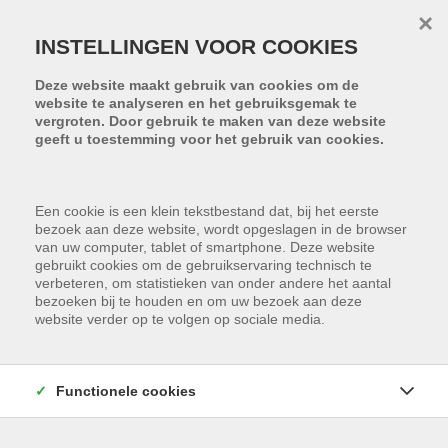
Menu overslaan en naar de inhoud gaan
×
INSTELLINGEN VOOR COOKIES
Deze website maakt gebruik van cookies om de
website te analyseren en het gebruiksgemak te
vergroten. Door gebruik te maken van deze website
geeft u toestemming voor het gebruik van cookies.
Een cookie is een klein tekstbestand dat, bij het eerste
bezoek aan deze website, wordt opgeslagen in de browser
van uw computer, tablet of smartphone. Deze website
gebruikt cookies om de gebruikservaring technisch te
verbeteren, om statistieken van onder andere het aantal
bezoeken bij te houden en om uw bezoek aan deze
website verder op te volgen op sociale media.
Functionele cookies