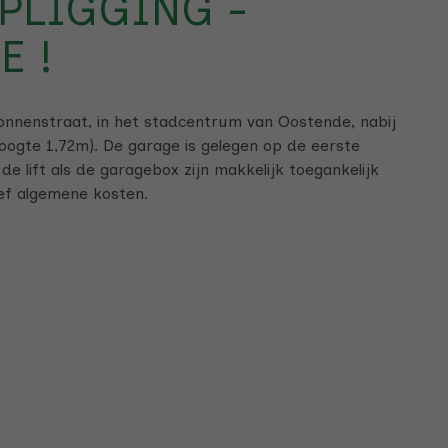
PLIGGING -
E !
nnenstraat, in het stadcentrum van Oostende, nabij
hoogte 1,72m). De garage is gelegen op de eerste
de lift als de garagebox zijn makkelijk toegankelijk
ief algemene kosten.