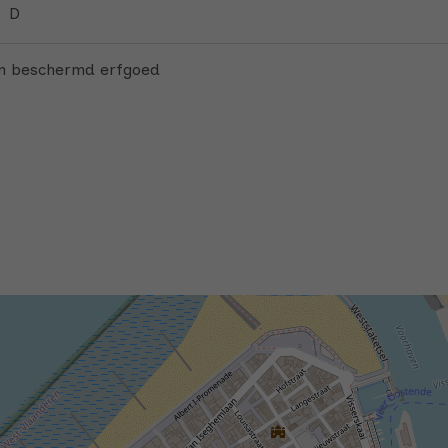
D
n beschermd erfgoed