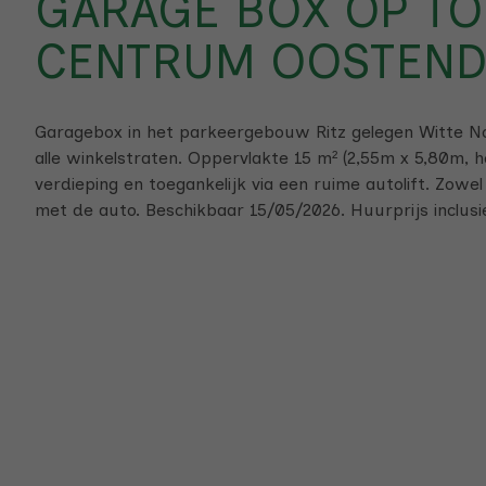
GARAGE BOX OP TO
CENTRUM OOSTEND
Garagebox in het parkeergebouw Ritz gelegen Witte No
alle winkelstraten. Oppervlakte 15 m² (2,55m x 5,80m, 
verdieping en toegankelijk via een ruime autolift. Zowel 
met de auto. Beschikbaar 15/05/2026. Huurprijs inclus