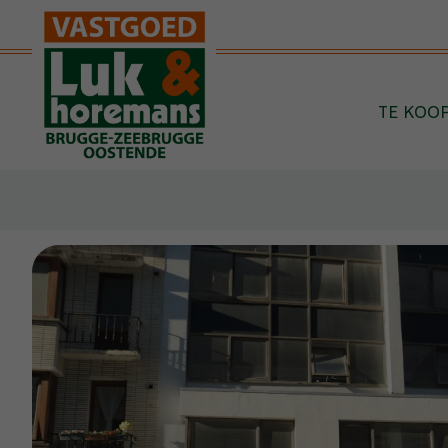
Menu overslaan en naar de inhoud gaan
TE KOO