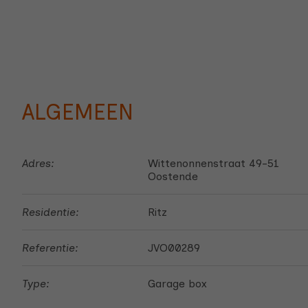
ALGEMEEN
Adres:
Wittenonnenstraat 49-51
Oostende
Residentie:
Ritz
Referentie:
JVO00289
Type:
Garage box