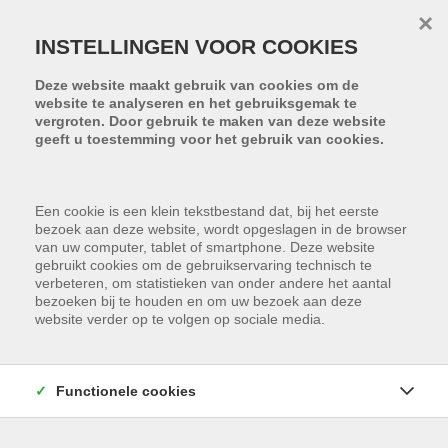
Menu overslaan en naar de inhoud gaan
×
INSTELLINGEN VOOR COOKIES
Deze website maakt gebruik van cookies om de
website te analyseren en het gebruiksgemak te
vergroten. Door gebruik te maken van deze website
geeft u toestemming voor het gebruik van cookies.
Een cookie is een klein tekstbestand dat, bij het eerste
bezoek aan deze website, wordt opgeslagen in de browser
van uw computer, tablet of smartphone. Deze website
gebruikt cookies om de gebruikservaring technisch te
verbeteren, om statistieken van onder andere het aantal
bezoeken bij te houden en om uw bezoek aan deze
website verder op te volgen op sociale media.
Functionele cookies