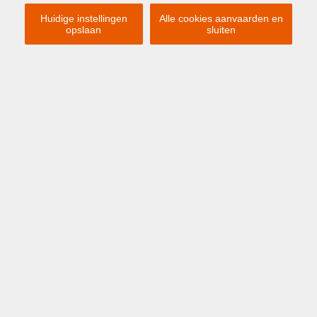
Huidige instellingen
Alle cookies aanvaarden en
opslaan
sluiten
Previous
Ne
€ 260 000
OOSTENDE
Hertstraat 40 04.01
APPARTEMENT MET ZIJDELINGS
ZEEZICHT IN CENTRUM