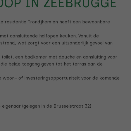
OOP IN ZEEBRUGGE
 de residentie Trondjhem en heeft een bewoonbare
et aansluitende halfopen keuken. Vanuit de
 strand, wat zorgt voor een uitzonderlijk gevoel van
 toilet, een badkamer met douche en aansluiting voor
ie beide toegang geven tot het terras aan de
e woon- of investeringsopportuniteit voor de komende
eigenaar (gelegen in de Brusselstraat 32)