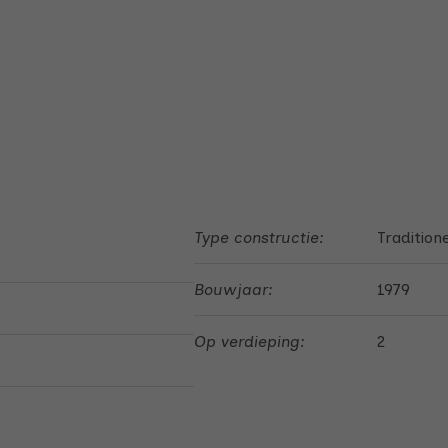
Type constructie:
Tradition
Bouwjaar:
1979
Op verdieping:
2