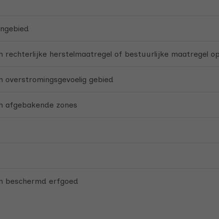
ngebied
 rechterlijke herstelmaatregel of bestuurlijke maatregel o
 overstromingsgevoelig gebied
n afgebakende zones
n beschermd erfgoed