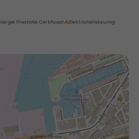
nergie Prestatie Certificaat
Elektriciteitskeuring