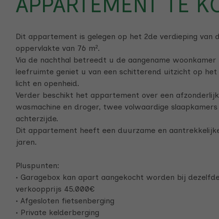
APPARTEMENT TE K
Dit appartement is gelegen op het 2de verdieping van
oppervlakte van 76 m².
Via de nachthal betreedt u de aangename woonkamer m
leefruimte geniet u van een schitterend uitzicht op het
licht en openheid.
Verder beschikt het appartement over een afzonderlijk
wasmachine en droger, twee volwaardige slaapkamers d
achterzijde.
Dit appartement heeft een duurzame en aantrekkelijk
jaren.
Pluspunten:
• Garagebox kan apart aangekocht worden bij dezelfde 
verkoopprijs 45.000€
• Afgesloten fietsenberging
• Private kelderberging