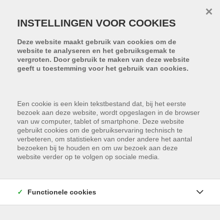
Menu overslaan en naar de inhoud gaan
×
INSTELLINGEN VOOR COOKIES
Deze website maakt gebruik van cookies om de
website te analyseren en het gebruiksgemak te
vergroten. Door gebruik te maken van deze website
geeft u toestemming voor het gebruik van cookies.
Een cookie is een klein tekstbestand dat, bij het eerste
bezoek aan deze website, wordt opgeslagen in de browser
van uw computer, tablet of smartphone. Deze website
gebruikt cookies om de gebruikservaring technisch te
verbeteren, om statistieken van onder andere het aantal
bezoeken bij te houden en om uw bezoek aan deze
website verder op te volgen op sociale media.
Functionele cookies