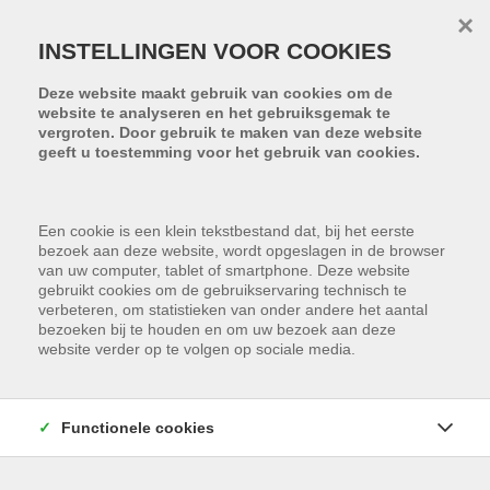
Menu overslaan en naar de inhoud gaan
×
INSTELLINGEN VOOR COOKIES
Deze website maakt gebruik van cookies om de
website te analyseren en het gebruiksgemak te
vergroten. Door gebruik te maken van deze website
geeft u toestemming voor het gebruik van cookies.
Een cookie is een klein tekstbestand dat, bij het eerste
bezoek aan deze website, wordt opgeslagen in de browser
van uw computer, tablet of smartphone. Deze website
gebruikt cookies om de gebruikservaring technisch te
verbeteren, om statistieken van onder andere het aantal
bezoeken bij te houden en om uw bezoek aan deze
website verder op te volgen op sociale media.
Functionele cookies