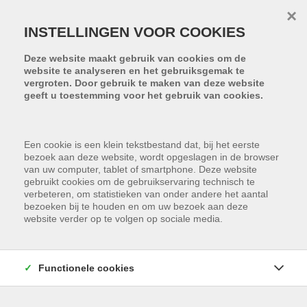
Menu overslaan en naar de inhoud gaan
×
INSTELLINGEN VOOR COOKIES
Deze website maakt gebruik van cookies om de
website te analyseren en het gebruiksgemak te
vergroten. Door gebruik te maken van deze website
geeft u toestemming voor het gebruik van cookies.
Een cookie is een klein tekstbestand dat, bij het eerste
bezoek aan deze website, wordt opgeslagen in de browser
van uw computer, tablet of smartphone. Deze website
gebruikt cookies om de gebruikservaring technisch te
verbeteren, om statistieken van onder andere het aantal
bezoeken bij te houden en om uw bezoek aan deze
website verder op te volgen op sociale media.
HELAAS, DIT PAND IS
Functionele cookies
VERKOCHT